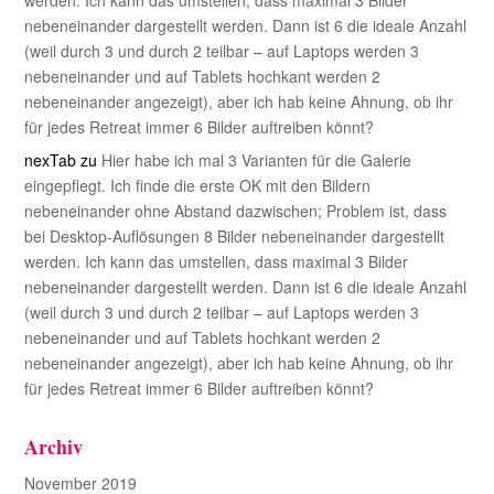
werden. Ich kann das umstellen, dass maximal 3 Bilder
nebeneinander dargestellt werden. Dann ist 6 die ideale Anzahl
(weil durch 3 und durch 2 teilbar – auf Laptops werden 3
nebeneinander und auf Tablets hochkant werden 2
nebeneinander angezeigt), aber ich hab keine Ahnung, ob ihr
für jedes Retreat immer 6 Bilder auftreiben könnt?
nexTab
zu
Hier habe ich mal 3 Varianten für die Galerie
eingepflegt. Ich finde die erste OK mit den Bildern
nebeneinander ohne Abstand dazwischen; Problem ist, dass
bei Desktop-Auflösungen 8 Bilder nebeneinander dargestellt
werden. Ich kann das umstellen, dass maximal 3 Bilder
nebeneinander dargestellt werden. Dann ist 6 die ideale Anzahl
(weil durch 3 und durch 2 teilbar – auf Laptops werden 3
nebeneinander und auf Tablets hochkant werden 2
nebeneinander angezeigt), aber ich hab keine Ahnung, ob ihr
für jedes Retreat immer 6 Bilder auftreiben könnt?
Archiv
November 2019