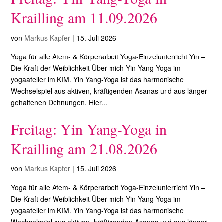
Krailling am 11.09.2026
von
Markus Kapfer
|
15. Juli 2026
Yoga für alle Atem- & Körperarbeit Yoga-Einzelunterricht Yin –
Die Kraft der Weiblichkeit Über mich Yin Yang-Yoga im
yogaatelier im KIM. Yin Yang-Yoga ist das harmonische
Wechselspiel aus aktiven, kräftigenden Asanas und aus länger
gehaltenen Dehnungen. Hier...
Freitag: Yin Yang-Yoga in
Krailling am 21.08.2026
von
Markus Kapfer
|
15. Juli 2026
Yoga für alle Atem- & Körperarbeit Yoga-Einzelunterricht Yin –
Die Kraft der Weiblichkeit Über mich Yin Yang-Yoga im
yogaatelier im KIM. Yin Yang-Yoga ist das harmonische
Wechselspiel aus aktiven, kräftigenden Asanas und aus länger