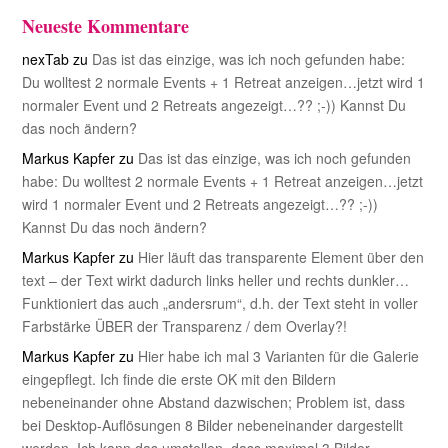
Neueste Kommentare
nexTab
zu
Das ist das einzige, was ich noch gefunden habe:
Du wolltest 2 normale Events + 1 Retreat anzeigen…jetzt wird 1
normaler Event und 2 Retreats angezeigt…?? ;-)) Kannst Du
das noch ändern?
Markus Kapfer
zu
Das ist das einzige, was ich noch gefunden
habe: Du wolltest 2 normale Events + 1 Retreat anzeigen…jetzt
wird 1 normaler Event und 2 Retreats angezeigt…?? ;-))
Kannst Du das noch ändern?
Markus Kapfer
zu
Hier läuft das transparente Element über den
text – der Text wirkt dadurch links heller und rechts dunkler…
Funktioniert das auch „andersrum“, d.h. der Text steht in voller
Farbstärke ÜBER der Transparenz / dem Overlay?!
Markus Kapfer
zu
Hier habe ich mal 3 Varianten für die Galerie
eingepflegt. Ich finde die erste OK mit den Bildern
nebeneinander ohne Abstand dazwischen; Problem ist, dass
bei Desktop-Auflösungen 8 Bilder nebeneinander dargestellt