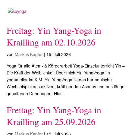
Freitag: Yin Yang-Yoga in
Krailling am 02.10.2026
von
Markus Kapfer
|
15. Juli 2026
Yoga für alle Atem- & Körperarbeit Yoga-Einzelunterricht Yin –
Die Kraft der Weiblichkeit Über mich Yin Yang-Yoga im
yogaatelier im KIM. Yin Yang-Yoga ist das harmonische
Wechselspiel aus aktiven, kräftigenden Asanas und aus länger
gehaltenen Dehnungen. Hier...
Freitag: Yin Yang-Yoga in
Krailling am 25.09.2026
von
Markus Kapfer
|
15. Juli 2026