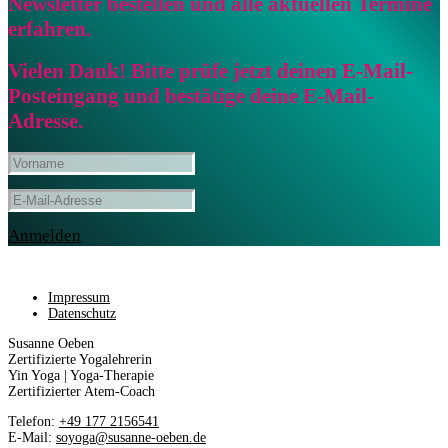
Newsletter bestellen und alle aktuellen Termine
erfahren.
Vielen Dank! Bitte prüfe jetzt deinen E-Mail-
Posteingang und bestätige deine E-Mail-
Adresse.
Anmelden
Impressum
Datenschutz
Susanne Oeben
Zertifizierte Yogalehrerin
Yin Yoga | Yoga-Therapie
Zertifizierter Atem-Coach
Telefon:
+49 177 2156541
E-Mail:
soyoga@susanne-oeben.de