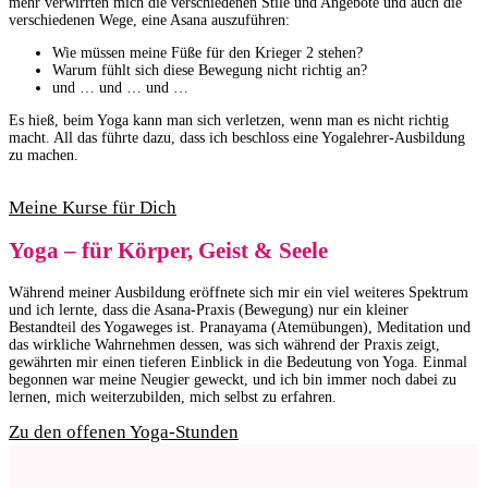
mehr verwirrten mich die verschiedenen Stile und Angebote und auch die
verschiedenen Wege, eine Asana auszuführen:
Wie müssen meine Füße für den Krieger 2 stehen?
Warum fühlt sich diese Bewegung nicht richtig an?
und … und … und …
Es hieß, beim Yoga kann man sich verletzen, wenn man es nicht richtig
macht. All das führte dazu, dass ich beschloss eine Yogalehrer-Ausbildung
zu machen.
Meine Kurse für Dich
Yoga – für Körper, Geist & Seele
Während meiner Ausbildung eröffnete sich mir ein viel weiteres Spektrum
und ich lernte, dass die Asana-Praxis (Bewegung) nur ein kleiner
Bestandteil des Yogaweges ist. Pranayama (Atemübungen), Meditation und
das wirkliche Wahrnehmen dessen, was sich während der Praxis zeigt,
gewährten mir einen tieferen Einblick in die Bedeutung von Yoga. Einmal
begonnen war meine Neugier geweckt, und ich bin immer noch dabei zu
lernen, mich weiterzubilden, mich selbst zu erfahren.
Zu den offenen Yoga-Stunden