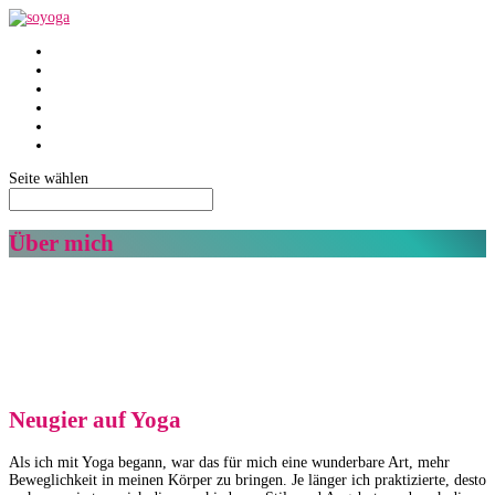
SoYoga
SoAtmen
Einzelunterricht
Yin
Über mich
Termine
Seite wählen
Über mich
Neugier auf Yoga
Als ich mit Yoga begann, war das für mich eine wunderbare Art, mehr
Beweglichkeit in meinen Körper zu bringen. Je länger ich praktizierte, desto