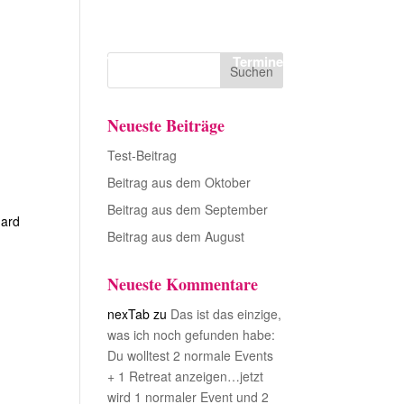
zelunterricht
Yin
Über mich
Termine
Neueste Beiträge
Test-Beitrag
Beitrag aus dem Oktober
Beitrag aus dem September
hard
Beitrag aus dem August
Neueste Kommentare
nexTab
zu
Das ist das einzige,
was ich noch gefunden habe:
Du wolltest 2 normale Events
+ 1 Retreat anzeigen…jetzt
wird 1 normaler Event und 2