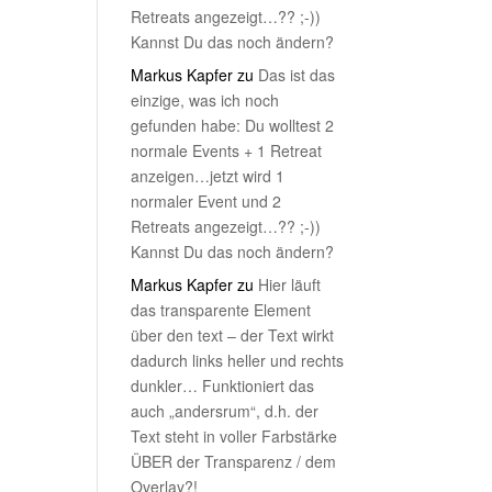
Retreats angezeigt…?? ;-))
Kannst Du das noch ändern?
Markus Kapfer
zu
Das ist das
einzige, was ich noch
gefunden habe: Du wolltest 2
normale Events + 1 Retreat
anzeigen…jetzt wird 1
normaler Event und 2
Retreats angezeigt…?? ;-))
Kannst Du das noch ändern?
Markus Kapfer
zu
Hier läuft
das transparente Element
über den text – der Text wirkt
dadurch links heller und rechts
dunkler… Funktioniert das
auch „andersrum“, d.h. der
Text steht in voller Farbstärke
ÜBER der Transparenz / dem
Overlay?!