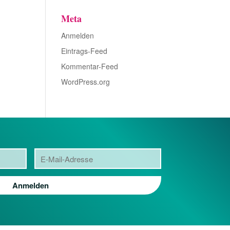
Meta
Anmelden
Eintrags-Feed
Kommentar-Feed
WordPress.org
Anmelden