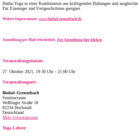
Hatha-Yoga in einer Kombination aus kräftigenden Haltungen und ausgleichen
Für Einsteiger und Fortgeschrittene geeignet.
Weitere Impressionen:
www.biohof-grenzebach.de
Anmeldung per Mail erforderlich:
Zur Anmeldung hier klicken
Veranstaltungsdatum:
27. Oktober 2021, 19:30 Uhr - 21:00 Uhr
Veranstaltungsort:
Biohof–Grenzebach
Seminarraum
Weßlinger Straße 18
82234 Hochstadt
Deutschland
Mehr Informationen
Yoga-Lehrer: