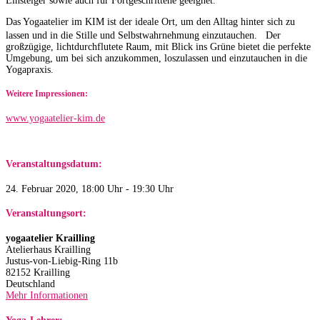
Einsteiger sowie auch für Fortgeschrittene geeignet.
Das Yogaatelier im KIM ist der ideale Ort, um den Alltag hinter sich zu
lassen und in die Stille und Selbstwahrnehmung einzutauchen. Der
großzügige, lichtdurchflutete Raum, mit Blick ins Grüne bietet die perfekte
Umgebung, um bei sich anzukommen, loszulassen und einzutauchen in die
Yogapraxis.
Weitere Impressionen:
www.yogaatelier-kim.de​
Veranstaltungsdatum:
24. Februar 2020, 18:00 Uhr - 19:30 Uhr
Veranstaltungsort:
yogaatelier Krailling
Atelierhaus Krailling
Justus-von-Liebig-Ring 11b
82152 Krailling
Deutschland
Mehr Informationen