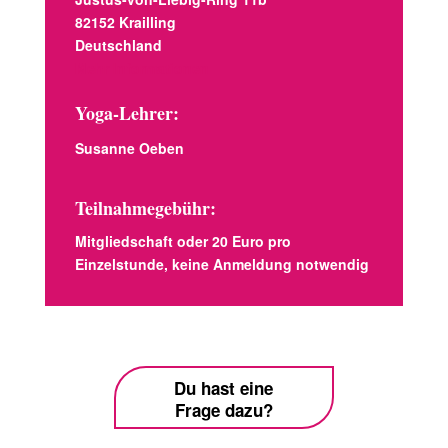
82152 Krailling
Deutschland
Mehr Informationen
Yoga-Lehrer:
Susanne Oeben
Teilnahmegebühr:
Mitgliedschaft oder 20 Euro pro
Einzelstunde, keine Anmeldung notwendig
Du hast eine
Frage dazu?