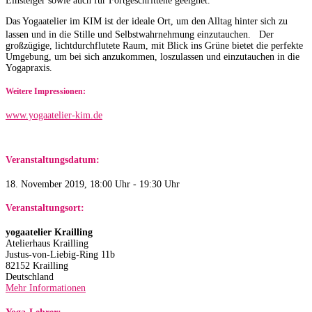
Einsteiger sowie auch für Fortgeschrittene geeignet.
Das Yogaatelier im KIM ist der ideale Ort, um den Alltag hinter sich zu
lassen und in die Stille und Selbstwahrnehmung einzutauchen. Der
großzügige, lichtdurchflutete Raum, mit Blick ins Grüne bietet die perfekte
Umgebung, um bei sich anzukommen, loszulassen und einzutauchen in die
Yogapraxis.
Weitere Impressionen:
www.yogaatelier-kim.de​
Veranstaltungsdatum:
18. November 2019, 18:00 Uhr - 19:30 Uhr
Veranstaltungsort:
yogaatelier Krailling
Atelierhaus Krailling
Justus-von-Liebig-Ring 11b
82152 Krailling
Deutschland
Mehr Informationen