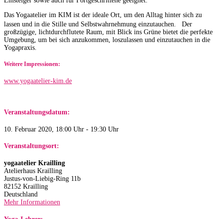
Einsteiger sowie auch für Fortgeschrittene geeignet.
Das Yogaatelier im KIM ist der ideale Ort, um den Alltag hinter sich zu
lassen und in die Stille und Selbstwahrnehmung einzutauchen. Der
großzügige, lichtdurchflutete Raum, mit Blick ins Grüne bietet die perfekte
Umgebung, um bei sich anzukommen, loszulassen und einzutauchen in die
Yogapraxis.
Weitere Impressionen:
www.yogaatelier-kim.de​
Veranstaltungsdatum:
10. Februar 2020, 18:00 Uhr - 19:30 Uhr
Veranstaltungsort:
yogaatelier Krailling
Atelierhaus Krailling
Justus-von-Liebig-Ring 11b
82152 Krailling
Deutschland
Mehr Informationen