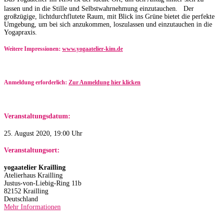
lassen und in die Stille und Selbstwahrnehmung einzutauchen. Der
großzügige, lichtdurchflutete Raum, mit Blick ins Grüne bietet die perfekte
Umgebung, um bei sich anzukommen, loszulassen und einzutauchen in die
Yogapraxis.
Weitere Impressionen:
www.yogaatelier-kim.de​
Anmeldung erforderlich:
Zur Anmeldung hier klicken
Veranstaltungsdatum:
25. August 2020, 19:00 Uhr
Veranstaltungsort:
yogaatelier Krailling
Atelierhaus Krailling
Justus-von-Liebig-Ring 11b
82152 Krailling
Deutschland
Mehr Informationen