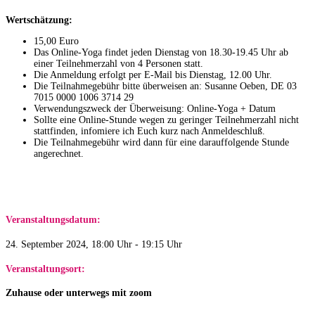
Wertschätzung:
15,00 Euro
Das Online-Yoga findet jeden Dienstag von 18.30-19.45 Uhr ab
einer Teilnehmerzahl von 4 Personen statt.
Die Anmeldung erfolgt per E-Mail bis Dienstag, 12.00 Uhr.
Die Teilnahmegebühr bitte überweisen an: Susanne Oeben, DE 03
7015 0000 1006 3714 29​
Verwendungszweck der Überweisung: Online-Yoga + Datum
Sollte eine Online-Stunde wegen zu geringer Teilnehmerzahl nicht
stattfinden, infomiere ich Euch kurz nach Anmeldeschluß.
Die Teilnahmegebühr wird dann für eine darauffolgende Stunde
angerechnet.
Veranstaltungsdatum:
24. September 2024, 18:00 Uhr - 19:15 Uhr
Veranstaltungsort:
Zuhause oder unterwegs mit zoom