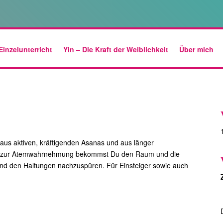
Einzelunterricht
Yin – Die Kraft der Weiblichkeit
Über mich
aus aktiven, kräftigenden Asanas und aus länger
n zur Atemwahrnehmung bekommst Du den Raum und die
n und den Haltungen nachzuspüren. Für Einsteiger sowie auch