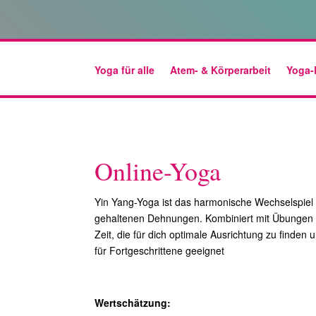
Yoga für alle
Atem- & Körperarbeit
Yoga-
Online-Yoga
Yin Yang-Yoga ist das harmonische Wechselspiel 
gehaltenen Dehnungen. Kombiniert mit Übunge
Zeit, die für dich optimale Ausrichtung zu finde
für Fortgeschrittene geeignet
Wertschätzung: