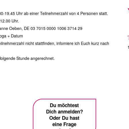
30-19.45 Uhr ab einer Teilnehmerzahl von 4 Personen statt.
 12.00 Uhr.
sanne Oeben, DE 03 7015 0000 1006 3714 29​
Yoga + Datum
ilnehmerzahl nicht stattfinden, infomiere ich Euch kurz nach
ffolgende Stunde angerechnet.
Du möchtest
Dich anmelden?
Oder Du hast
eine Frage