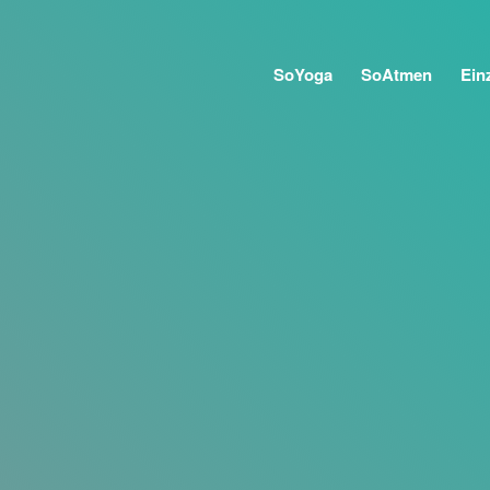
SoYoga
SoAtmen
Ein