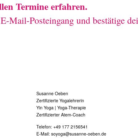
ellen Termine erfahren.
n E-Mail-Posteingang und bestätige d
Susanne Oeben
Zertifizierte Yogalehrerin
Yin Yoga | Yoga-Therapie
Zertifizierter Atem-Coach
Telefon:
+49 177 2156541
E-Mail:
soyoga@susanne-oeben.de