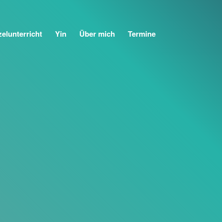
zelunterricht
Yin
Über mich
Termine