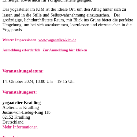
Einsteiger sowie auch für Fortgeschrittene geeignet.
Das yogaatelier im KIM ist der ideale Ort, um den Alltag hinter sich zu
lassen und in die Stille und Selbstwahrnehmung einzutauchen. Der
großzügige, lichtdurchflutete Raum, mit Blick ins Grüne bietet die perfekte
Umgebung, um bei sich anzukommen, loszulassen und einzutauchen in die
Yogapraxis.
Weitere Impressionen:
www.yogaatelier-kim.de​
Anmeldung erforderlich:
Zur Anmeldung hier klicken
Veranstaltungsdatum:
14. Oktober 2024, 18:00 Uhr - 19:15 Uhr
Veranstaltungsort:
yogaatelier Krailling
Atelierhaus Krailling
Justus-von-Liebig-Ring 11b
82152 Krailling
Deutschland
Mehr Informationen