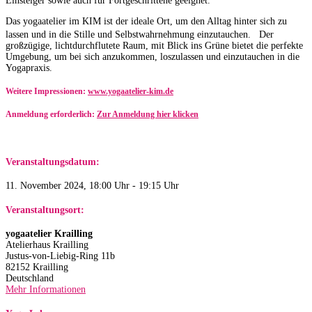
Einsteiger sowie auch für Fortgeschrittene geeignet.
Das yogaatelier im KIM ist der ideale Ort, um den Alltag hinter sich zu
lassen und in die Stille und Selbstwahrnehmung einzutauchen. Der
großzügige, lichtdurchflutete Raum, mit Blick ins Grüne bietet die perfekte
Umgebung, um bei sich anzukommen, loszulassen und einzutauchen in die
Yogapraxis.
Weitere Impressionen:
www.yogaatelier-kim.de​
Anmeldung erforderlich:
Zur Anmeldung hier klicken
Veranstaltungsdatum:
11. November 2024, 18:00 Uhr - 19:15 Uhr
Veranstaltungsort:
yogaatelier Krailling
Atelierhaus Krailling
Justus-von-Liebig-Ring 11b
82152 Krailling
Deutschland
Mehr Informationen