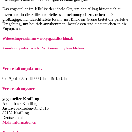
Einsteiger sowie auch für Fortgeschrittene geeignet.
Das yogaatelier im KIM ist der ideale Ort, um den Alltag hinter sich zu
lassen und in die Stille und Selbstwahrnehmung einzutauchen. Der
großzügige, lichtdurchflutete Raum, mit Blick ins Grüne bietet die perfekte
Umgebung, um bei sich anzukommen, loszulassen und einzutauchen in die
Yogapraxis.
Weitere Impressionen:
www.yogaatelier-kim.de​
Anmeldung erforderlich:
Zur Anmeldung hier klicken
Veranstaltungsdatum:
07. April 2025, 18:00 Uhr - 19:15 Uhr
Veranstaltungsort:
yogaatelier Krailling
Atelierhaus Krailling
Justus-von-Liebig-Ring 11b
82152 Krailling
Deutschland
Mehr Informationen