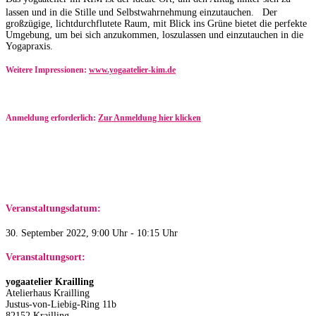
lassen und in die Stille und Selbstwahrnehmung einzutauchen. Der
großzügige, lichtdurchflutete Raum, mit Blick ins Grüne bietet die perfekte
Umgebung, um bei sich anzukommen, loszulassen und einzutauchen in die
Yogapraxis.
Weitere Impressionen:
www.yogaatelier-kim.de​
Anmeldung erforderlich:
Zur Anmeldung hier klicken
Veranstaltungsdatum:
30. September 2022, 9:00 Uhr - 10:15 Uhr
Veranstaltungsort:
yogaatelier Krailling
Atelierhaus Krailling
Justus-von-Liebig-Ring 11b
82152 Krailling