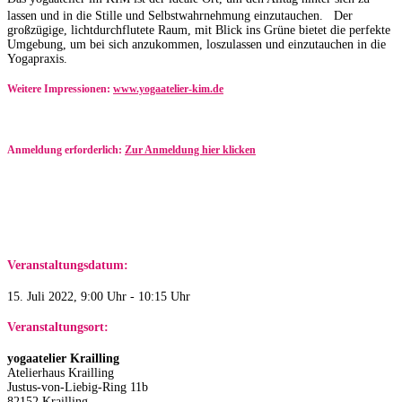
lassen und in die Stille und Selbstwahrnehmung einzutauchen. Der
großzügige, lichtdurchflutete Raum, mit Blick ins Grüne bietet die perfekte
Umgebung, um bei sich anzukommen, loszulassen und einzutauchen in die
Yogapraxis.
Weitere Impressionen:
www.yogaatelier-kim.de​
Anmeldung erforderlich:
Zur Anmeldung hier klicken
Veranstaltungsdatum:
15. Juli 2022, 9:00 Uhr - 10:15 Uhr
Veranstaltungsort:
yogaatelier Krailling
Atelierhaus Krailling
Justus-von-Liebig-Ring 11b
82152 Krailling