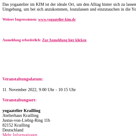
Das yogaatelier im KIM ist der ideale Ort, um den Alltag hinter sich zu lass
Umgebung, um bei sich anzukommen, loszulassen und einzutauchen in die Yo
Weitere Impressionen:
www.yogaatelier-kim.de​
Anmeldung erforderlich:
Zur Anmeldung hier klicken
Veranstaltungsdatum:
11. November 2022, 9:00 Uhr - 10:15 Uhr
Veranstaltungsort:
yogaatelier Krailling
Atelierhaus Krailling
Justus-von-Liebig-Ring 11b
82152 Krailling
Deutschland
Mehr Informationen