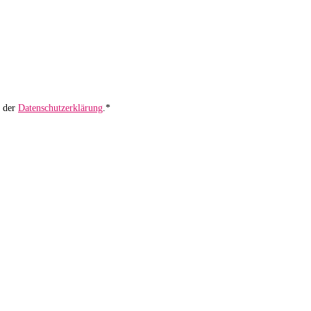
ß der
Datenschutzerklärung
.*