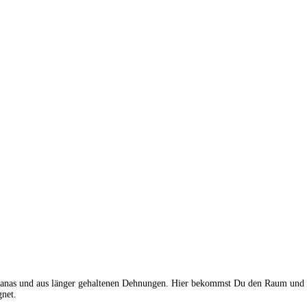
Asanas und aus länger gehaltenen Dehnungen. Hier bekommst Du den Raum und di
gnet.