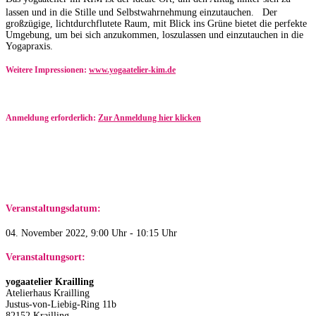
lassen und in die Stille und Selbstwahrnehmung einzutauchen. Der
großzügige, lichtdurchflutete Raum, mit Blick ins Grüne bietet die perfekte
Umgebung, um bei sich anzukommen, loszulassen und einzutauchen in die
Yogapraxis.
Weitere Impressionen:
www.yogaatelier-kim.de​
Anmeldung erforderlich:
Zur Anmeldung hier klicken
Veranstaltungsdatum:
04. November 2022, 9:00 Uhr - 10:15 Uhr
Veranstaltungsort:
yogaatelier Krailling
Atelierhaus Krailling
Justus-von-Liebig-Ring 11b
82152 Krailling